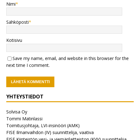
Nimi
*
Sähköposti
*
Kotisivu
Save my name, email, and website in this browser for the
next time I comment.
YHTEYSTIEDOT
Solvisa Oy
Tommi Matinlassi
Toimitusjohtaja, LVI-insinööri (AMK)
FISE Ilmanvaihdon (IV) suunnittelija, vaativa
FISE Kiinteistön vesi- ja viemärilaitteiston (KVV) suunnittelija,