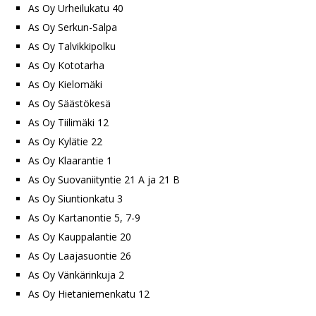
As Oy Urheilukatu 40
As Oy Serkun-Salpa
As Oy Talvikkipolku
As Oy Kototarha
As Oy Kielomäki
As Oy Säästökesä
As Oy Tiilimäki 12
As Oy Kylätie 22
As Oy Klaarantie 1
As Oy Suovaniityntie 21 A ja 21 B
As Oy Siuntionkatu 3
As Oy Kartanontie 5, 7-9
As Oy Kauppalantie 20
As Oy Laajasuontie 26
As Oy Vänkärinkuja 2
As Oy Hietaniemenkatu 12