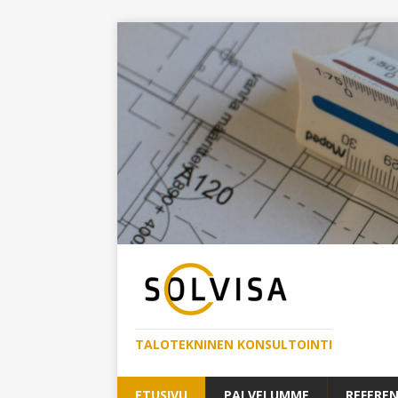
TALOTEKNINEN KONSULTOINTI
ETUSIVU
PALVELUMME
REFEREN