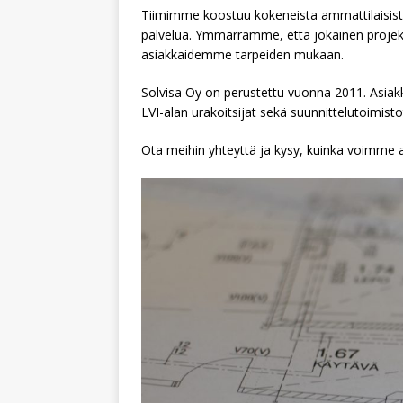
Tiimimme koostuu kokeneista ammattilaisista
palvelua. Ymmärrämme, että jokainen projekt
asiakkaidemme tarpeiden mukaan.
Solvisa Oy on perustettu vuonna 2011. Asiak
LVI-alan urakoitsijat sekä suunnittelutoimi
Ota meihin yhteyttä ja kysy, kuinka voimme a