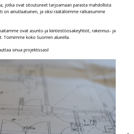
, jotka ovat sitoutuneet tarjoamaan parasta mahdollista
i on ainutlaatuinen, ja siksi räätälöimme ratkaisumme
kaitamme ovat asunto-ja kiinteistöosakeyhtiöt, rakennus- ja
stot. Toimimme koko Suomen alueella.
uttaa sinua projektissasi!