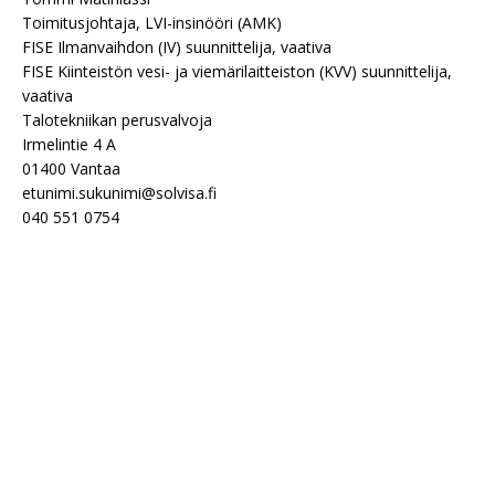
Toimitusjohtaja, LVI-insinööri (AMK)
FISE Ilmanvaihdon (IV) suunnittelija, vaativa
FISE Kiinteistön vesi- ja viemärilaitteiston (KVV) suunnittelija,
vaativa
Talotekniikan perusvalvoja
Irmelintie 4 A
01400 Vantaa
etunimi.sukunimi@solvisa.fi
040 551 0754