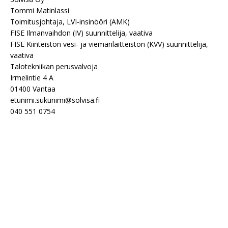
Tommi Matinlassi
Toimitusjohtaja, LVI-insinööri (AMK)
FISE Ilmanvaihdon (IV) suunnittelija, vaativa
FISE Kiinteistön vesi- ja viemärilaitteiston (KVV) suunnittelija,
vaativa
Talotekniikan perusvalvoja
Irmelintie 4 A
01400 Vantaa
etunimi.sukunimi@solvisa.fi
040 551 0754