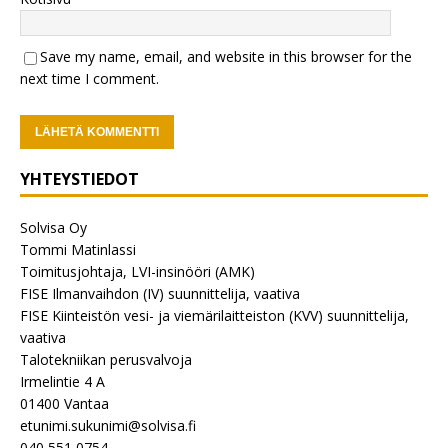
Save my name, email, and website in this browser for the
next time I comment.
YHTEYSTIEDOT
Solvisa Oy
Tommi Matinlassi
Toimitusjohtaja, LVI-insinööri (AMK)
FISE Ilmanvaihdon (IV) suunnittelija, vaativa
FISE Kiinteistön vesi- ja viemärilaitteiston (KVV) suunnittelija,
vaativa
Talotekniikan perusvalvoja
Irmelintie 4 A
01400 Vantaa
etunimi.sukunimi@solvisa.fi
040 551 0754