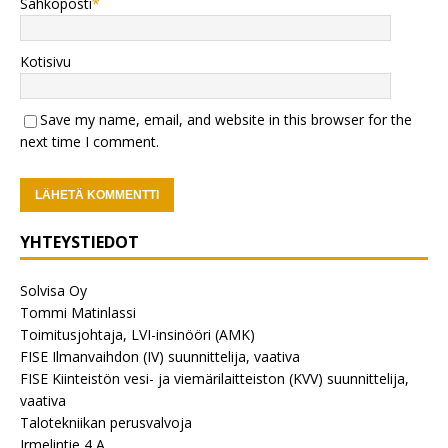
Sähköposti
*
Kotisivu
Save my name, email, and website in this browser for the
next time I comment.
YHTEYSTIEDOT
Solvisa Oy
Tommi Matinlassi
Toimitusjohtaja, LVI-insinööri (AMK)
FISE Ilmanvaihdon (IV) suunnittelija, vaativa
FISE Kiinteistön vesi- ja viemärilaitteiston (KVV) suunnittelija,
vaativa
Talotekniikan perusvalvoja
Irmelintie 4 A