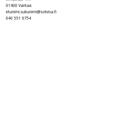
01400 Vantaa
etunimi.sukunimi@solvisa.fi
040 551 0754