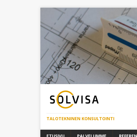
TALOTEKNINEN KONSULTOINTI
ETUSIVU
PALVELUMME
REFEREN